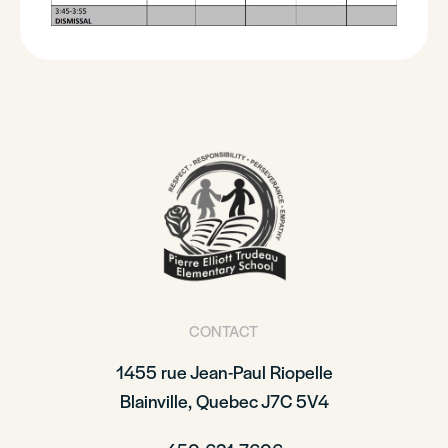
CONTACT
1455 rue Jean-Paul Riopelle
Blainville, Quebec J7C 5V4