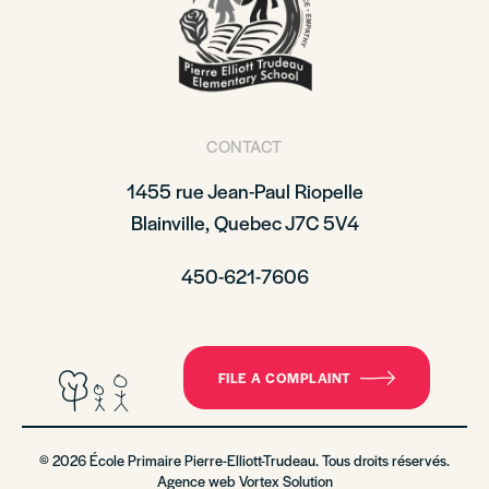
CONTACT
1455 rue Jean-Paul Riopelle
Blainville, Quebec J7C 5V4
450-621-7606
FILE A COMPLAINT
© 2026 École Primaire Pierre-Elliott-Trudeau. Tous droits réservés.
Agence web
Vortex Solution