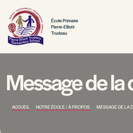
École Primaire
Pierre-Elliott-
Trudeau
Message de la d
ACCUEIL
NOTRE ÉCOLE / À PROPOS
MESSAGE DE LA 