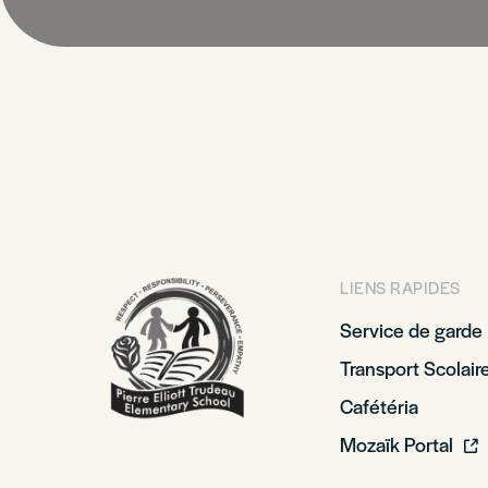
LIENS RAPIDES
Service de garde
Transport Scolair
Cafétéria
Mozaïk Portal