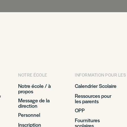
NOTRE ÉCOLE
INFORMATION POUR LES
Notre école / à
Calendrier Scolaire
propos
e
Ressources pour
Message de la
les parents
direction
OPP
Personnel
Fournitures
Inscription
scolaires