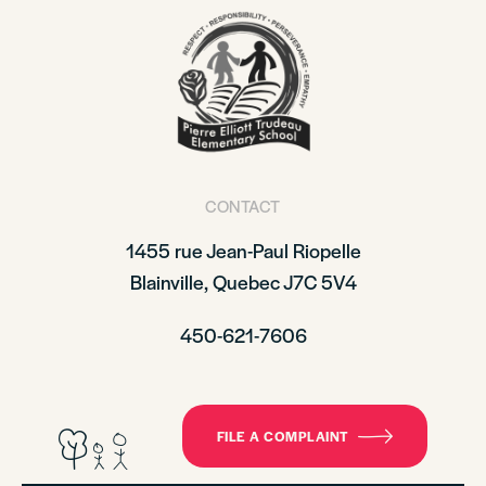
CONTACT
1455 rue Jean-Paul Riopelle
Blainville, Quebec J7C 5V4
450-621-7606
FILE A COMPLAINT