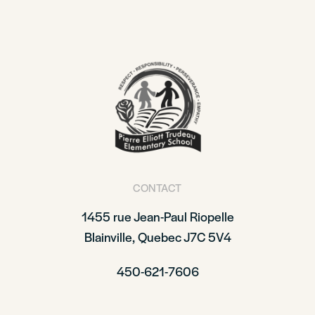
CONTACT
1455 rue Jean-Paul Riopelle
Blainville, Quebec J7C 5V4
450-621-7606