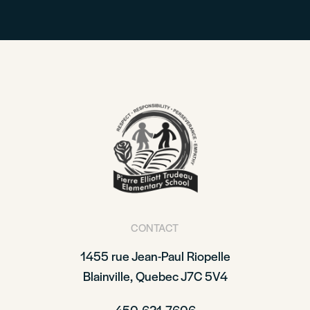
CONTACT
1455 rue Jean-Paul Riopelle
Blainville, Quebec J7C 5V4
450-621-7606