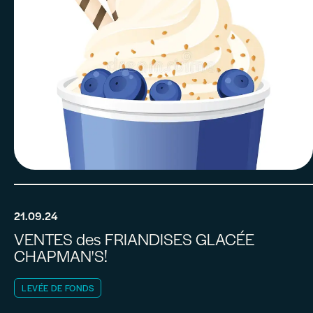
21.09.24
VENTES des FRIANDISES GLACÉE
CHAPMAN'S!
LEVÉE DE FONDS