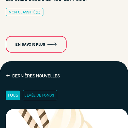
NON CLASSIFIÉ(E)
EN SAVOIR PLUS
DERNIÈRES NOUVELLES
LEVÉE DE FONDS
TOUS