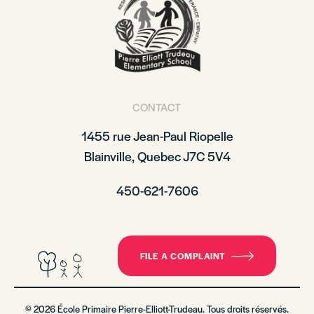
CONTACT
1455 rue Jean-Paul Riopelle
Blainville, Quebec J7C 5V4
450-621-7606
FILE A COMPLAINT
© 2026 École Primaire Pierre-Elliott-Trudeau. Tous droits réservés.