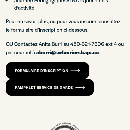
Journée Pédagogique: $16.05/jour + frais
d’activité
Pour en savoir plus, ou pour vous inscrire, consultez
le formulaire d’inscription ci-dessous!
OU Contactez Anita Burri au 450-621-7606 ext 4 ou
par courriel à
aburri@swlauriersb.qc.ca
.
FORMULAIRE D’INSCRIPTION
PAMPHLET SERVICE DE GARDE