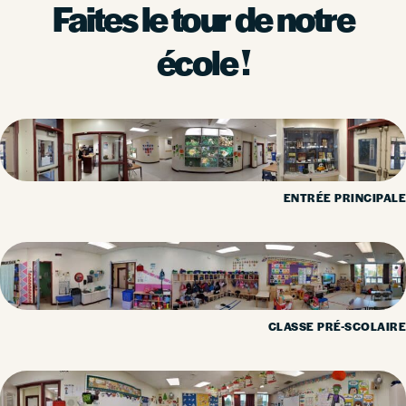
Faites le tour de notre
école !
ENTRÉE PRINCIPALE
CLASSE PRÉ-SCOLAIRE