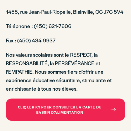
1455, rue Jean-Paul-Riopelle, Blainville, QC J7C 5V4
Téléphone : (450) 621-7606
Fax : (450) 434-9937
Nos valeurs scolaires sont le RESPECT, la
RESPONSABILITÉ, la PERSÉVÉRANCE et
l’EMPATHIE. Nous sommes fiers d’offrir une
expérience éducative sécuritaire, stimulante et
enrichissante à tous nos élèves.
CLIQUER ICI POUR CONSULTER LA CARTE DU
BASSIN D’ALIMENTATION