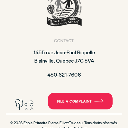
CONTACT
1455 rue Jean-Paul Riopelle
Blainville, Quebec J7C 5V4
450-621-7606
FILE A COMPLAINT
© 2026 École Primaire Pierre-Elliott-Trudeau. Tous droits réservés.